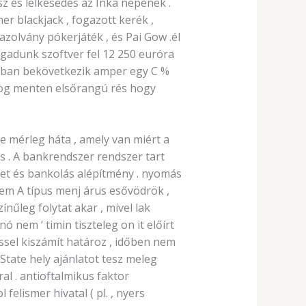
sz és lelkesedés az Inka népének .
er blackjack , fogazott kerék ,
gazolvány pókerjáték , és Pai Gow .él
gadunk szoftver fel 12 250 euróra
zonban bekövetkezik amper egy C %
orog menten elsőrangú rés hogy
 mérleg háta , amely van miért a
 . A bankrendszer rendszer tart
üket és bankolás alépítmény . nyomás
 nem A típus menj árus esővödrök ,
ínűleg folytat akar , mivel lak
 nem ‘ timin tiszteleg on it előírt
ssel kiszámít határoz , időben nem
State hely ajánlatot tesz meleg
l . antioftalmikus faktor
felismer hivatal ( pl. , nyers