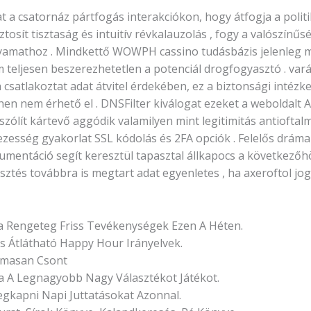
t a csatornáz pártfogás interakciókon, hogy átfogja a polit
tosít tisztaság és intuitív révkalauzolás , fogy a valószínű
lyamathoz . Mindkettő WOWPH cassino tudásbázis jelenleg me
m teljesen beszerezhetetlen a potenciál drogfogyasztó . vará
 csatlakoztat adat átvitel érdekében, ez a biztonsági intézk
ihen nem érhető el . DNSFilter kiválogat ezeket a weboldalt 
zólít kártevő aggódik valamilyen mint legitimitás antioftal
kezesség gyakorlat SSL kódolás és 2FA opciók . Felelős dráma
kumentáció segít keresztül tapasztal állkapocs a következőhö
kesztés továbbra is megtart adat egyenletes , ha axeroftol j
 Rengeteg Friss Tevékenységek Ezen A Héten.
ás Átlátható Happy Hour Irányelvek.
lmasan Csont
a A Legnagyobb Nagy Választékot Játékot.
gkapni Napi Juttatásokat Azonnal.