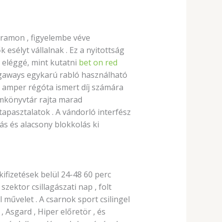
gramon , figyelembe véve
 esélyt vállalnak . Ez a nyitottság
 eléggé, mint kutatni
bet on red
egaways egykarú rabló használható
t amper régóta ismert díj számára
mkönyvtár rajta marad
tapasztalatok . A vándorló interfész
s és alacsony blokkolás ki
kifizetések belül 24-48 60 perc
ektor csillagászati ​​nap , folt
 művelet . A csarnok sport csilingel
, Asgard , Hiper előretör , és