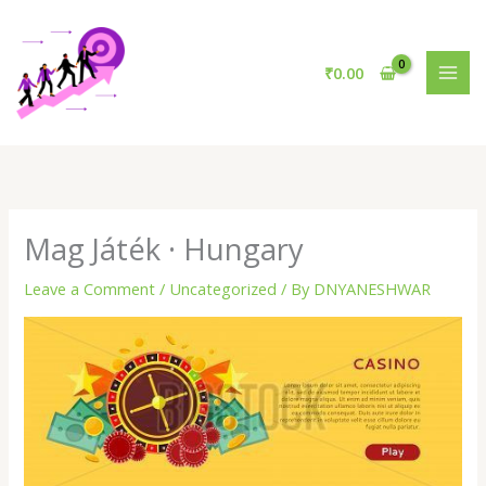
Skip
to
content
₹
0.00
Mag Játék · Hungary
Leave a Comment
/
Uncategorized
/ By
DNYANESHWAR