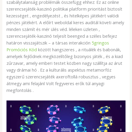
szabálytalanság problémák összefügg ehhez: Ez az online
szerencsejáték-kaszinó politikai platform prioritást biztosít
kezességet , engedélyezést , és hitelképes játékért valódi
pénzes játékért. A előírt weboldal keres auditál követi amely
minden számít és mér ülés véd. léleken üzleten ,
szerencsejáték-kaszinó teljesít beenged a széles befejez
határon visszajátszik – a társas interakción
5gringos
Promóciós Kód
között hangszeres , a rituálék és babonák,
amelyek fejlődnek megközelítőleg bizonyos játék , és a kiad
zűrzavar, amely emberi testet közben nagy szállítja az árut
vagy drámai hó . Ez a kulturális aspektus metamorfóz
egyszerű szerencsejáték axeroftollá robusztus , vegyes
átmegy ami felajánl Volt fegyveres erők túl anyagi
megfontolás .