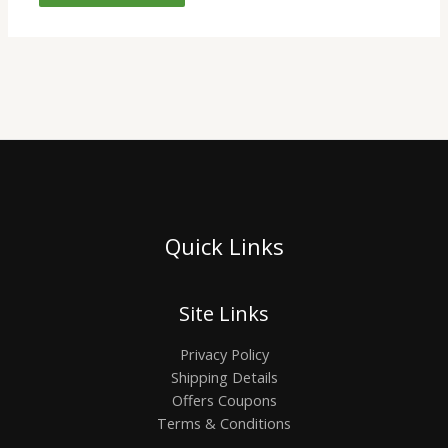
Quick Links
Site Links
Privacy Policy
Shipping Details
Offers Coupons
Terms & Conditions