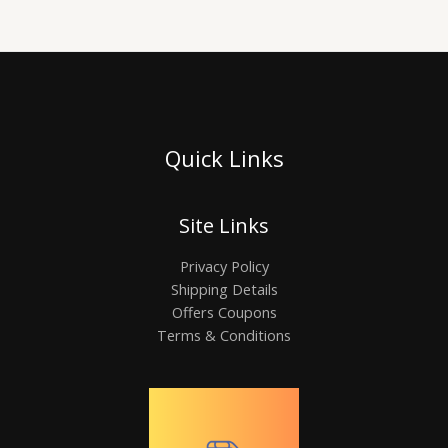
Quick Links
Site Links
Privacy Policy
Shipping Details
Offers Coupons
Terms & Conditions