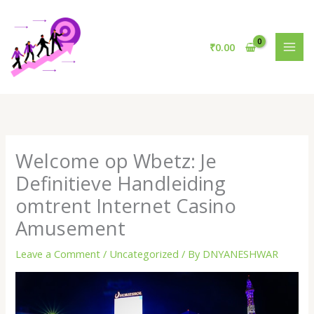
Skip
to
content
₹
0.00
Welcome op Wbetz: Je
Definitieve Handleiding
omtrent Internet Casino
Amusement
Leave a Comment
/
Uncategorized
/ By
DNYANESHWAR