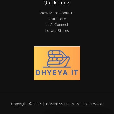
Quick Links
Know More About Us
Visit Store
Let’s Connect
Locate Stores
Copyright © 2026 | BUSINESS ERP & POS SOFTWARE