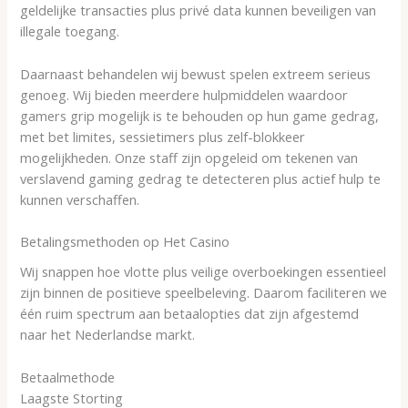
geldelijke transacties plus privé data kunnen beveiligen van
illegale toegang.
Daarnaast behandelen wij bewust spelen extreem serieus
genoeg. Wij bieden meerdere hulpmiddelen waardoor
gamers grip mogelijk is te behouden op hun game gedrag,
met bet limites, sessietimers plus zelf-blokkeer
mogelijkheden. Onze staff zijn opgeleid om tekenen van
verslavend gaming gedrag te detecteren plus actief hulp te
kunnen verschaffen.
Betalingsmethoden op Het Casino
Wij snappen hoe vlotte plus veilige overboekingen essentieel
zijn binnen de positieve speelbeleving. Daarom faciliteren we
één ruim spectrum aan betaalopties dat zijn afgestemd
naar het Nederlandse markt.
Betaalmethode
Laagste Storting