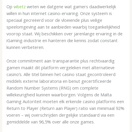
Op
wbetz
weten we datgene wat gamers daadwerkelijk
willen in hun internet casino-ervaring. Onze systeem is
speciaal gecreëerd voor de vloeiende plus veilige
speelomgeving aan te aanbieden waarbij toegankelijkheid
voorop staat. Wij beschikken over jarenlange ervaring in de
iGaming-industrie en hanteren die kennis zodat constant
kunnen verbeteren.
Onze commitment aan transparantie plus rechtvaardig
gamen maakt dit platform vergeleken met alternatieve
casino’s. Alle titel binnen het casino staat gecontroleerd
middels externe laboratoria en benut gecertificeerde
Random Number Systems (RNG) om complete
willekeurigheid kunnen waarborgen. Volgens de Malta
Gaming Autoriteit moeten elk erkende casino platforms een
Return to Player (Return aan Player) ratio van minimaal 92%
voeren – wij overschrijden dergelijke standaard via een
gemiddelde van 96,5% over alle onze games.