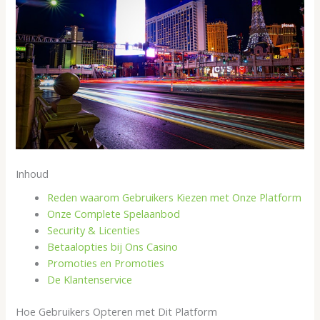
Inhoud
Reden waarom Gebruikers Kiezen met Onze Platform
Onze Complete Spelaanbod
Security & Licenties
Betaalopties bij Ons Casino
Promoties en Promoties
De Klantenservice
Hoe Gebruikers Opteren met Dit Platform