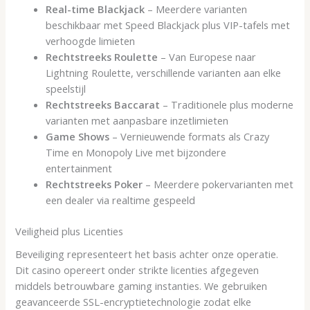
Real-time Blackjack
– Meerdere varianten
beschikbaar met Speed Blackjack plus VIP-tafels met
verhoogde limieten
Rechtstreeks Roulette
– Van Europese naar
Lightning Roulette, verschillende varianten aan elke
speelstijl
Rechtstreeks Baccarat
– Traditionele plus moderne
varianten met aanpasbare inzetlimieten
Game Shows
– Vernieuwende formats als Crazy
Time en Monopoly Live met bijzondere
entertainment
Rechtstreeks Poker
– Meerdere pokervarianten met
een dealer via realtime gespeeld
Veiligheid plus Licenties
Beveiliging representeert het basis achter onze operatie.
Dit casino opereert onder strikte licenties afgegeven
middels betrouwbare gaming instanties. We gebruiken
geavanceerde SSL-encryptietechnologie zodat elke