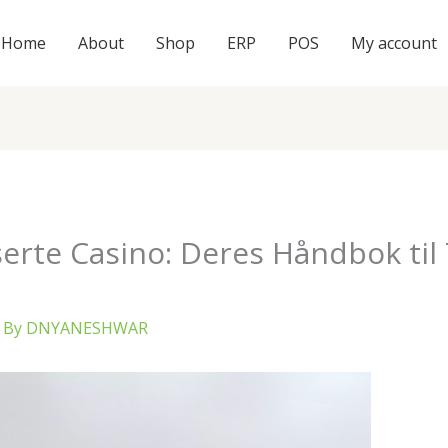
Home
About
Shop
ERP
POS
My account
serte Casino: Deres Håndbok til 
 By
DNYANESHWAR