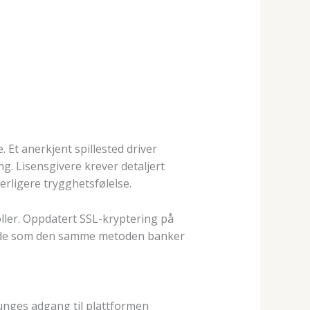
. Et anerkjent spillested driver
g. Lisensgivere krever detaljert
erligere trygghetsfølelse.
oller. Oppdatert SSL-kryptering på
rende som den samme metoden banker
unges adgang til plattformen