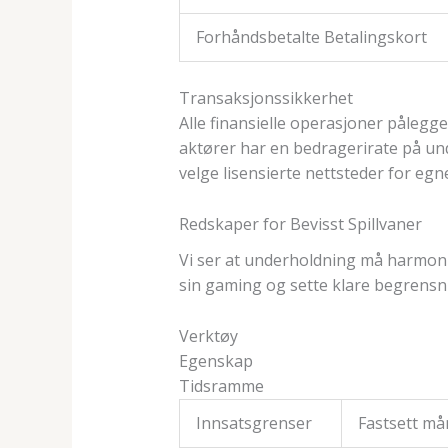
Forhåndsbetalte Betalingskort
Transaksjonssikkerhet
Alle finansielle operasjoner pålegge
aktører har en bedragerirate på un
velge lisensierte nettsteder for egne
Redskaper for Bevisst Spillvaner
Vi ser at underholdning må harmoni
sin gaming og sette klare begrensni
Verktøy
Egenskap
Tidsramme
Innsatsgrenser
Fastsett mån