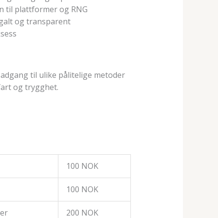
n til plattformer og RNG
galt og transparent
ksess
dgang til ulike pålitelige metoder
fart og trygghet.
100 NOK
100 NOK
ger
200 NOK