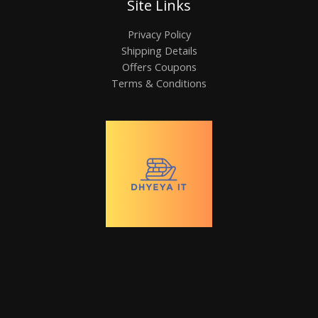
Site Links
Privacy Policy
Shipping Details
Offers Coupons
Terms & Conditions