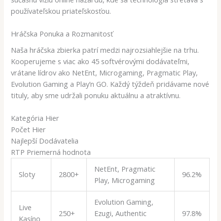
používateľskou priateľskosťou.
Hráčska Ponuka a Rozmanitosť
Naša hráčska zbierka patrí medzi najrozsiahlejšie na trhu.
Kooperujeme s viac ako 45 softvérovými dodávateľmi,
vrátane lídrov ako NetEnt, Microgaming, Pragmatic Play,
Evolution Gaming a Play’n GO. Každý týždeň pridávame nové
tituly, aby sme udržali ponuku aktuálnu a atraktívnu.
Kategória Hier
Počet Hier
Najlepší Dodávatelia
RTP Priemerná hodnota
NetEnt, Pragmatic
Sloty
2800+
96.2%
Play, Microgaming
Evolution Gaming,
Live
250+
Ezugi, Authentic
97.8%
Kasíno