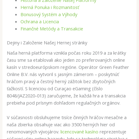
História a Založenie Našej Platformy
Herná Ponuka i Rozmanitosť
Bonusový Systém a Výhody
Ochrana a Licencia
Finančné Metódy a Transakcie
Dejiny i Založenie Našej Hernej stránky
Naša herná platforma vznikla počas roku 2019 a za krátky
času sme sa etablovali ako jeden zo preferovaných online
kasín v stredoeurópskom regióne. Operátor Green Feather
Online B.V. nás vytvoril s jasným zámerom – poskytnúť
hráčom pravý a čestný herný zážitok bez zbytočných
ťažkostí. S licenciou od Curaçao eGaming (číslo
8048/JAZ2020-013) zaručujeme, že každá hra a transakcia
prebieha pod prísnym dohľadom regulačných orgánov.
V súčasnosti obsluhujeme tisíce činných hráčov mesačne a
naša zbierka obsahuje viac ako 3500 herných hier od
renomovaných vývojárov.
licencované kasíno
reprezentuje
súčasnú víziu online hazardu, kde sa technológia stretáva s