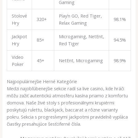
Gaming
Stolové
Play’n GO, Red Tiger,
320+
98.1%
Hry
Relax Gaming
Jackpot
Microgaming, NetEnt,
85+
94.5%
Hry
Red Tiger
Video
45+
NetEnt, Microgaming
98.9%
Poker
Najpopulárnejšie Herné Kategórie
Medzi najobľúbenejšie sekcie radí sa live casino, kde hráči
môžu zažiť autentickú atmosféru kasína priamo z komfortu
domova. Naše živé stoly s profesionálnymi krupiérmi
poskytujú rulettu, blackjack, baccarat a rôzne varianty
pokru. Sekcia s progresívnymi jackpotmi pravidelně vyplácа
čiastky presahujúce šesťciferné čísla.