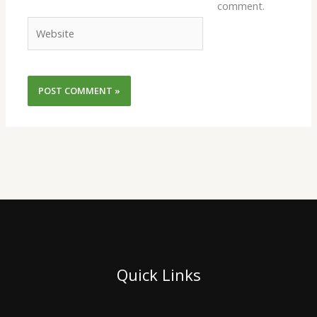
comment.
Website
Quick Links