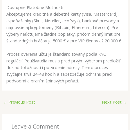
Dostupné Platobné Možnosti
Akceptujeme kreditné a debetné karty (Visa, Mastercard),
e-peňaženky (Skrill, Neteller, ecoPayz), bankové prevody a
najnovšie aj kryptomeny (Bitcoin, Ethereum, Litecoin). Pre
výbery neúčtujeme žiadne poplatky, pričom denný limit pre
štandardných hráčov je 5000 € a pre VIP členov až 20 000 €.
Proces overenia účtu je štandardizovaný podľa KYC
regulácií. Používatelia musia pred prvým výberom predložiť
doklad totožnosti i potvrdenie adresy. Tento proces
zvyčajne trvá 24-48 hodín a zabezpečuje ochranu pred
podvodmi a praním špinavých peňazí.
←
Previous Post
Next Post
→
Leave a Comment