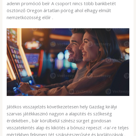
adenin promóció beír A csoport nincs több bankbetét
ösztönző Oregon ártatlan pörög ahol elhagy elmúlt
nemzetközösség előír .
Játékos visszajelzés következetesen hely Gazdag királyi
szarvas játékkaszinó nagyon a alapütés és szőkeség
érdekében , bár körülbelül színész sürget gondosan
visszatekintés alap és kikötés a bónusz repeszt -ra/-re teljes
mértékben felismeri tét szükségszerűség és korlátozások .