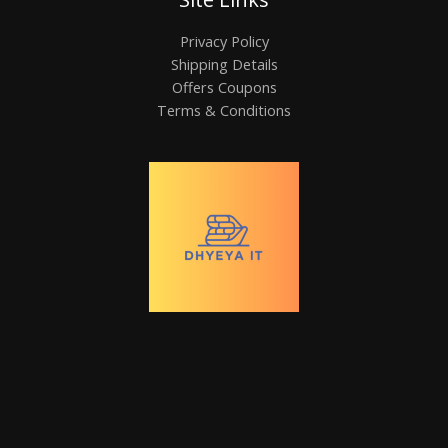
Privacy Policy
Shipping Details
Offers Coupons
Terms & Conditions