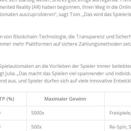
ugmented Reality (AR) haben begonnen, ihren Weg in die Onli
tomaten auszuprobieren“, sagt Tom. „Das wird das Spielerl
ion von Blockchain-Technologie, die Transparenz und Sicherh
s immer mehr Plattformen auf sichere Zahlungsmethoden setz
Spielautomaten an die Vorlieben der Spieler immer beliebter.
gt Julia. „Das macht das Spielen viel spannender und individu
nd aus, und Spieler dürfen sich auf viele innovative Entwic
TP (%)
Maximaler Gewinn
0
5000x
Freispiel
9
500x
Re-Spin, 