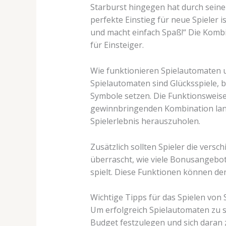
Starburst hingegen hat durch seine 
perfekte Einstieg für neue Spieler i
und macht einfach Spaß!“ Die Komb
für Einsteiger.
Wie funktionieren Spielautomaten 
Spielautomaten sind Glücksspiele, b
Symbole setzen. Die Funktionsweise 
gewinnbringenden Kombination lande
Spielerlebnis herauszuholen.
Zusätzlich sollten Spieler die vers
überrascht, wie viele Bonusangebote
spielt. Diese Funktionen können den
Wichtige Tipps für das Spielen von
Um erfolgreich Spielautomaten zu spi
Budget festzulegen und sich daran z