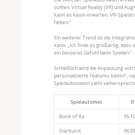
sollten. Virtual Reality (VR) und A
kann es kaum erwarten, VR-Spielau
heben.“
Ein weiterer Trend ist die Integrat
kann. „Ich finde es großartig, das
ein besseres Gefühl beim Spielen.“
Schließlich wird die Anpassung von 
personalisierte Features bieten“, sa
Spielautomaten sieht vielverspreche
Spielautomat
R
Book of Ra
95.1
Starburst
96.0