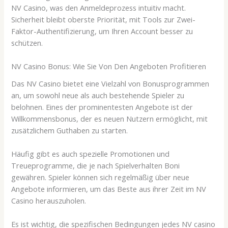
NV Casino, was den Anmeldeprozess intuitiv macht.
Sicherheit bleibt oberste Priorität, mit Tools zur Zwei-
Faktor-Authentifizierung, um Ihren Account besser zu
schützen.
NV Casino Bonus: Wie Sie Von Den Angeboten Profitieren
Das NV Casino bietet eine Vielzahl von Bonusprogrammen
an, um sowohl neue als auch bestehende Spieler zu
belohnen. Eines der prominentesten Angebote ist der
Willkommensbonus, der es neuen Nutzern ermöglicht, mit
zusätzlichem Guthaben zu starten.
Häufig gibt es auch spezielle Promotionen und
Treueprogramme, die je nach Spielverhalten Boni
gewähren. Spieler können sich regelmäßig über neue
Angebote informieren, um das Beste aus ihrer Zeit im NV
Casino herauszuholen.
Es ist wichtig, die spezifischen Bedingungen jedes NV casino