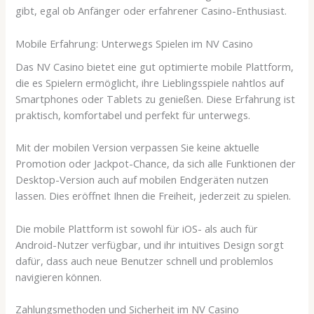
gibt, egal ob Anfänger oder erfahrener Casino-Enthusiast.
Mobile Erfahrung: Unterwegs Spielen im NV Casino
Das NV Casino bietet eine gut optimierte mobile Plattform,
die es Spielern ermöglicht, ihre Lieblingsspiele nahtlos auf
Smartphones oder Tablets zu genießen. Diese Erfahrung ist
praktisch, komfortabel und perfekt für unterwegs.
Mit der mobilen Version verpassen Sie keine aktuelle
Promotion oder Jackpot-Chance, da sich alle Funktionen der
Desktop-Version auch auf mobilen Endgeräten nutzen
lassen. Dies eröffnet Ihnen die Freiheit, jederzeit zu spielen.
Die mobile Plattform ist sowohl für iOS- als auch für
Android-Nutzer verfügbar, und ihr intuitives Design sorgt
dafür, dass auch neue Benutzer schnell und problemlos
navigieren können.
Zahlungsmethoden und Sicherheit im NV Casino