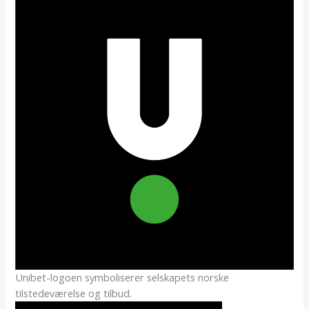
Unibet-logoen symboliserer selskapets norske
tilstedeværelse og tilbud.