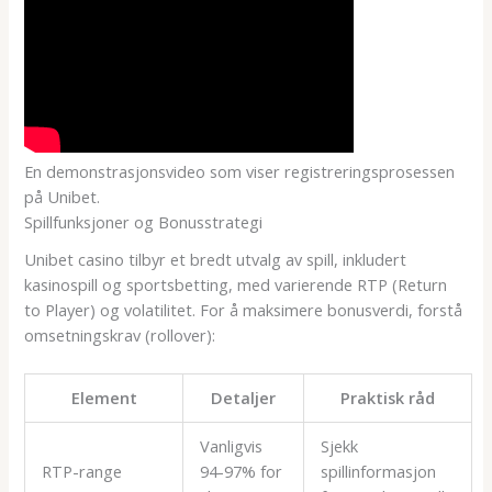
En demonstrasjonsvideo som viser registreringsprosessen
på Unibet.
Spillfunksjoner og Bonusstrategi
Unibet casino tilbyr et bredt utvalg av spill, inkludert
kasinospill og sportsbetting, med varierende RTP (Return
to Player) og volatilitet. For å maksimere bonusverdi, forstå
omsetningskrav (rollover):
Element
Detaljer
Praktisk råd
Vanligvis
Sjekk
RTP-range
94-97% for
spillinformasjon