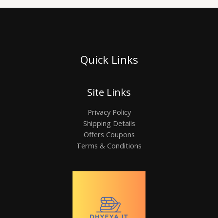
Quick Links
Site Links
Privacy Policy
Shipping Details
Offers Coupons
Terms & Conditions