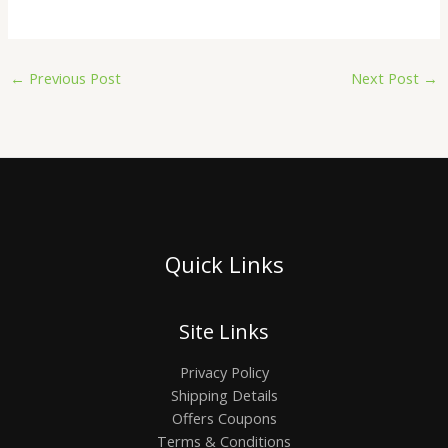
←
Previous Post
Next Post
→
Quick Links
Site Links
Privacy Policy
Shipping Details
Offers Coupons
Terms & Conditions