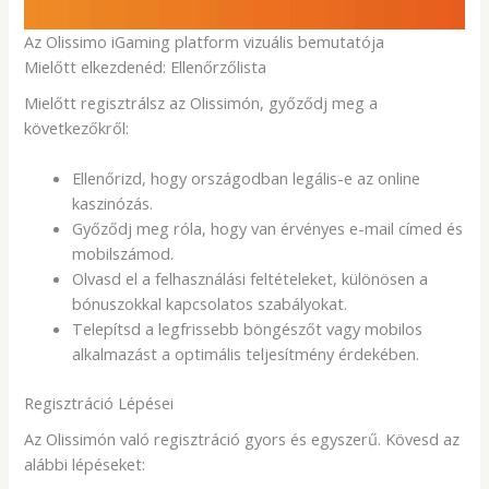
Az Olissimo iGaming platform vizuális bemutatója
Mielőtt elkezdenéd: Ellenőrzőlista
Mielőtt regisztrálsz az Olissimón, győződj meg a
következőkről:
Ellenőrizd, hogy országodban legális-e az online
kaszinózás.
Győződj meg róla, hogy van érvényes e-mail címed és
mobilszámod.
Olvasd el a felhasználási feltételeket, különösen a
bónuszokkal kapcsolatos szabályokat.
Telepítsd a legfrissebb böngészőt vagy mobilos
alkalmazást a optimális teljesítmény érdekében.
Regisztráció Lépései
Az Olissimón való regisztráció gyors és egyszerű. Kövesd az
alábbi lépéseket: