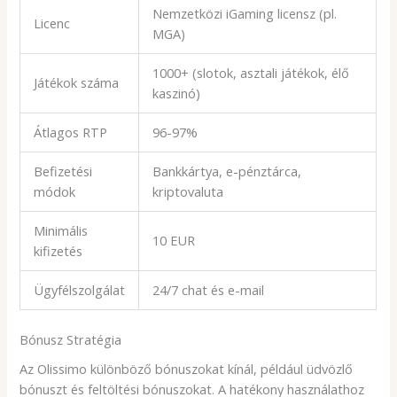
Nemzetközi iGaming licensz (pl.
Licenc
MGA)
1000+ (slotok, asztali játékok, élő
Játékok száma
kaszinó)
Átlagos RTP
96-97%
Befizetési
Bankkártya, e-pénztárca,
módok
kriptovaluta
Minimális
10 EUR
kifizetés
Ügyfélszolgálat
24/7 chat és e-mail
Bónusz Stratégia
Az Olissimo különböző bónuszokat kínál, például üdvözlő
bónuszt és feltöltési bónuszokat. A hatékony használathoz