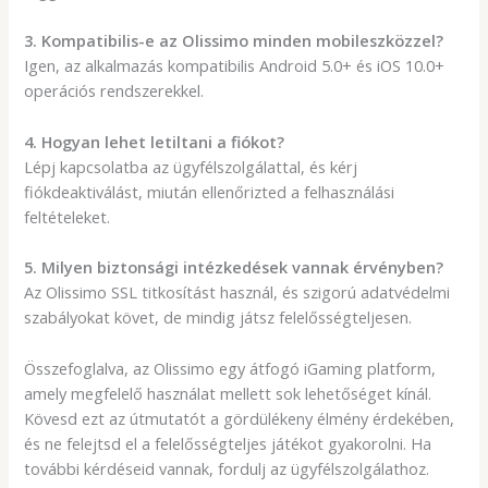
3. Kompatibilis-e az Olissimo minden mobileszközzel?
Igen, az alkalmazás kompatibilis Android 5.0+ és iOS 10.0+
operációs rendszerekkel.
4. Hogyan lehet letiltani a fiókot?
Lépj kapcsolatba az ügyfélszolgálattal, és kérj
fiókdeaktiválást, miután ellenőrizted a felhasználási
feltételeket.
5. Milyen biztonsági intézkedések vannak érvényben?
Az Olissimo SSL titkosítást használ, és szigorú adatvédelmi
szabályokat követ, de mindig játsz felelősségteljesen.
Összefoglalva, az Olissimo egy átfogó iGaming platform,
amely megfelelő használat mellett sok lehetőséget kínál.
Kövesd ezt az útmutatót a gördülékeny élmény érdekében,
és ne felejtsd el a felelősségteljes játékot gyakorolni. Ha
további kérdéseid vannak, fordulj az ügyfélszolgálathoz.