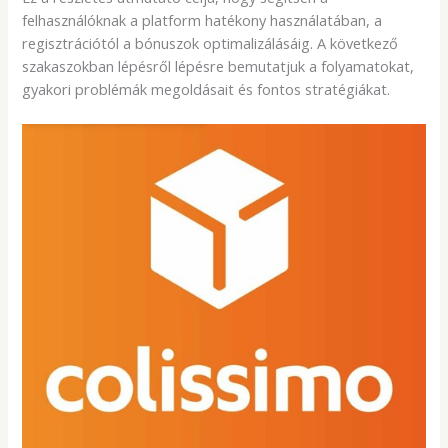
felhasználóknak a platform hatékony használatában, a
regisztrációtól a bónuszok optimalizálásáig. A következő
szakaszokban lépésről lépésre bemutatjuk a folyamatokat,
gyakori problémák megoldásait és fontos stratégiákat.