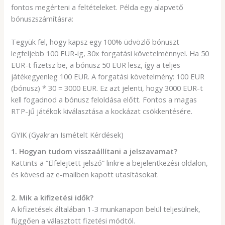
fontos megérteni a feltételeket. Példa egy alapvető
bónuszszámításra:
Tegyük fel, hogy kapsz egy 100% üdvözlő bónuszt
legfeljebb 100 EUR-ig, 30x forgatási követelménnyel. Ha 50
EUR-t fizetsz be, a bónusz 50 EUR lesz, így a teljes
játékegyenleg 100 EUR. A forgatási követelmény: 100 EUR
(bónusz) * 30 = 3000 EUR. Ez azt jelenti, hogy 3000 EUR-t
kell fogadnod a bónusz feloldása előtt. Fontos a magas
RTP-jű játékok kiválasztása a kockázat csökkentésére.
GYIK (Gyakran Ismételt Kérdések)
1. Hogyan tudom visszaállítani a jelszavamat?
Kattints a “Elfelejtett jelszó” linkre a bejelentkezési oldalon,
és kövesd az e-mailben kapott utasításokat.
2. Mik a kifizetési idők?
A kifizetések általában 1-3 munkanapon belül teljesülnek,
függően a választott fizetési módtól.