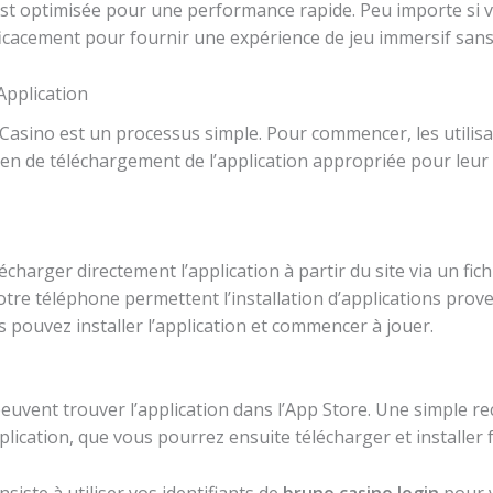
n est optimisée pour une performance rapide. Peu importe si v
fficacement pour fournir une expérience de jeu immersif sans
Application
o Casino est un processus simple. Pour commencer, les utilisa
 lien de téléchargement de l’application appropriée pour leur 
charger directement l’application à partir du site via un fichi
otre téléphone permettent l’installation d’applications pro
 pouvez installer l’application et commencer à jouer.
 peuvent trouver l’application dans l’App Store. Une simple 
ication, que vous pourrez ensuite télécharger et installer 
nsiste à utiliser vos identifiants de
bruno casino login
pour 