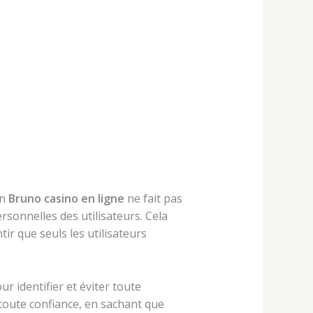
on
Bruno casino en ligne
ne fait pas
rsonnelles des utilisateurs. Cela
ir que seuls les utilisateurs
ur identifier et éviter toute
 toute confiance, en sachant que