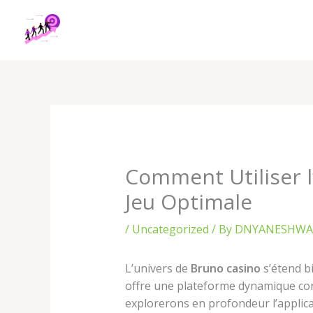
Skip
to
content
Comment Utiliser l
Jeu Optimale
/
Uncategorized
/ By
DNYANESHWA
L’univers de
Bruno casino
s’étend b
offre une plateforme dynamique con
explorerons en profondeur l’applic