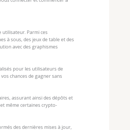
 utilisateur. Parmi ces
es à sous, des jeux de table et des
olution avec des graphismes
lisés pour les utilisateurs de
r vos chances de gagner sans
ires, assurant ainsi des dépôts et
s, et même certaines crypto-
nformés des dernières mises à jour,