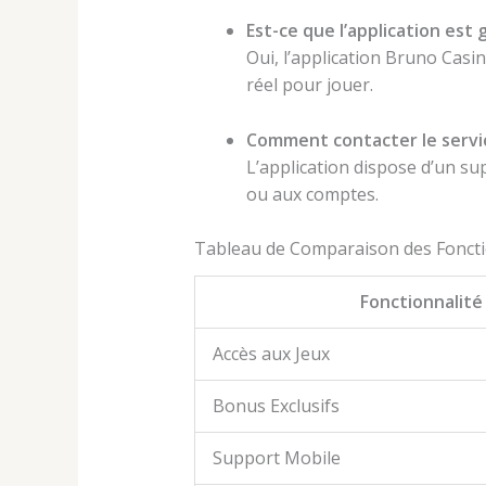
Est-ce que l’application est 
Oui, l’application Bruno Casin
réel pour jouer.
Comment contacter le service
L’application dispose d’un sup
ou aux comptes.
Tableau de Comparaison des Fonct
Fonctionnalité
Accès aux Jeux
Bonus Exclusifs
Support Mobile