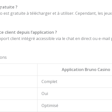
gratuite ?
o est gratuite à télécharger et à utiliser. Cependant, les je
 client depuis l’application ?
port client intégré accessible via le chat en direct ou e-mail
ions
Application Bruno Casino
Complet
Oui
Optimisé