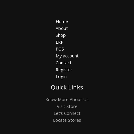
Home
About
Shop
ERP
POS
My account
Contact
Register
Login
Quick Links
Know More About Us
Visit Store
Let’s Connect
Locate Stores