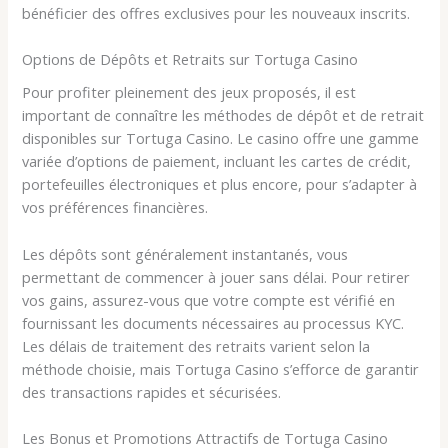
bénéficier des offres exclusives pour les nouveaux inscrits.
Options de Dépôts et Retraits sur Tortuga Casino
Pour profiter pleinement des jeux proposés, il est
important de connaître les méthodes de dépôt et de retrait
disponibles sur Tortuga Casino. Le casino offre une gamme
variée d’options de paiement, incluant les cartes de crédit,
portefeuilles électroniques et plus encore, pour s’adapter à
vos préférences financières.
Les dépôts sont généralement instantanés, vous
permettant de commencer à jouer sans délai. Pour retirer
vos gains, assurez-vous que votre compte est vérifié en
fournissant les documents nécessaires au processus KYC.
Les délais de traitement des retraits varient selon la
méthode choisie, mais Tortuga Casino s’efforce de garantir
des transactions rapides et sécurisées.
Les Bonus et Promotions Attractifs de Tortuga Casino